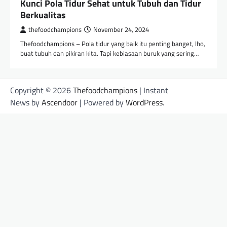
Kunci Pola Tidur Sehat untuk Tubuh dan Tidur
Berkualitas
thefoodchampions
November 24, 2024
Thefoodchampions – Pola tidur yang baik itu penting banget, lho,
buat tubuh dan pikiran kita. Tapi kebiasaan buruk yang sering…
Copyright © 2026
Thefoodchampions
| Instant
News by
Ascendoor
| Powered by
WordPress
.