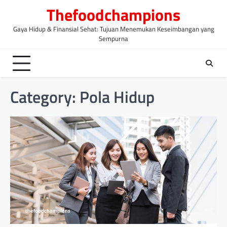
Skip
Thefoodchampions
to
content
Gaya Hidup & Finansial Sehat: Tujuan Menemukan Keseimbangan yang
Sempurna
Category:
Pola Hidup