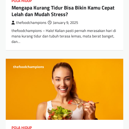
POLA HIDUP
Mengapa Kurang Tidur Bisa Bikin Kamu Cepat
Lelah dan Mudah Stress?
thefoodchampions
January 9, 2025
thefoodchampions – Halo! Kalian pasti pernah merasakan hari di
mana kurang tidur dan tubuh terasa lemas, mata berat banget,
dan…
POLA HIDUP