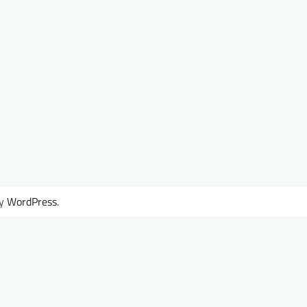
by
WordPress
.