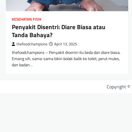
KESEHATAN FISIK
Penyakit Disentri: Diare Biasa atau
Tanda Bahaya?
thefoodchampions
April 13, 2025
thefoodchampions – Penyakit disentri itu beda dari diare biasa.
Emang sih, sama-sama bikin bolak-balik ke toilet, perut mules,
dan badan…
Copyright ©