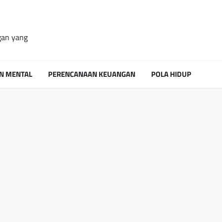
gan yang
N MENTAL
PERENCANAAN KEUANGAN
POLA HIDUP