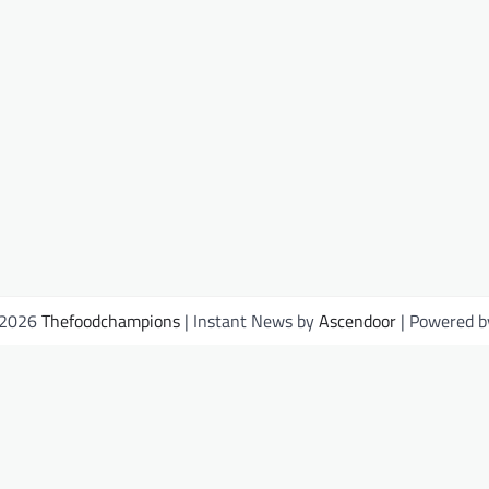
 2026
Thefoodchampions
| Instant News by
Ascendoor
| Powered 