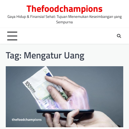
Skip
Thefoodchampions
to
content
Gaya Hidup & Finansial Sehat: Tujuan Menemukan Keseimbangan yang
Sempurna
Tag:
Mengatur Uang