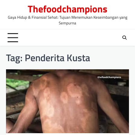
Skip
Thefoodchampions
to
content
Gaya Hidup & Finansial Sehat: Tujuan Menemukan Keseimbangan yang
Sempurna
Tag:
Penderita Kusta