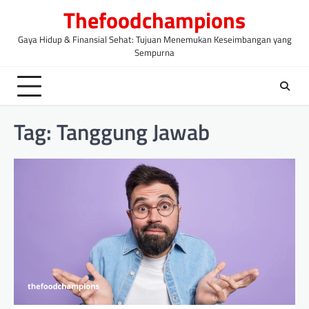
Skip
Thefoodchampions
to
content
Gaya Hidup & Finansial Sehat: Tujuan Menemukan Keseimbangan yang
Sempurna
Tag:
Tanggung Jawab