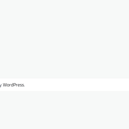
by
WordPress
.