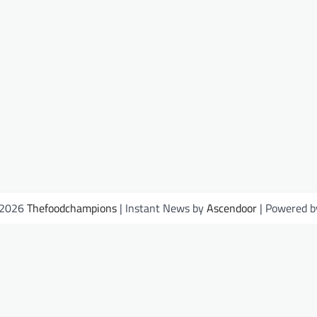
 2026
Thefoodchampions
| Instant News by
Ascendoor
| Powered 