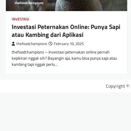
INVESTASI
Investasi Peternakan Online: Punya Sapi
atau Kambing dari Aplikasi
thefoodchampions
February 10, 2025
thefoodchampions – Investasi peternakan online pernah
kepikiran nggak sih? Bayangin aja, kamu bisa punya sapi atau
kambing tapi nggak perlu…
Copyright ©