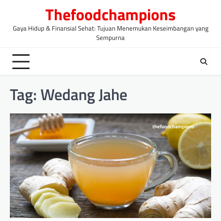
Skip
Thefoodchampions
to
content
Gaya Hidup & Finansial Sehat: Tujuan Menemukan Keseimbangan yang
Sempurna
Tag:
Wedang Jahe