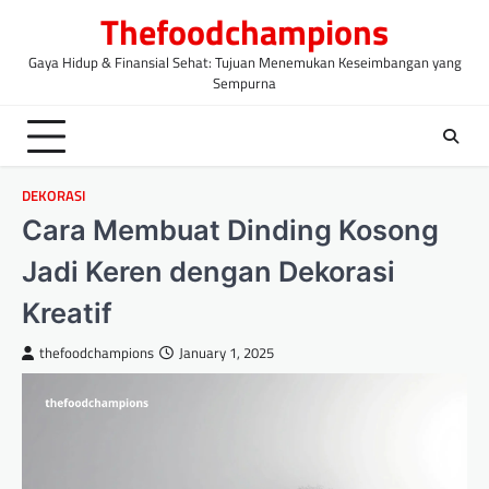
Skip
Thefoodchampions
to
content
Gaya Hidup & Finansial Sehat: Tujuan Menemukan Keseimbangan yang
Sempurna
DEKORASI
Cara Membuat Dinding Kosong
Jadi Keren dengan Dekorasi
Kreatif
thefoodchampions
January 1, 2025