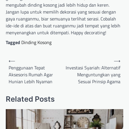
mengubah dinding kosong jadi lebih hidup dan keren.
Jangan lupa untuk memilih dekorasi yang sesuai dengan
gaya ruanganmu, biar semuanya terlihat serasi. Cobalah
ide-ide di atas dan buat ruanganmu jadi tempat yang lebih
menyenangkan untuk ditempati. Happy decorating!
Tagged
Dinding Kosong
Post
⟵
⟶
navigation
Penggunaan Tepat
Investasi Syariah: Alternatif
Aksesoris Rumah Agar
Menguntungkan yang
Hunian Lebih Nyaman
Sesuai Prinsip Agama
Related Posts