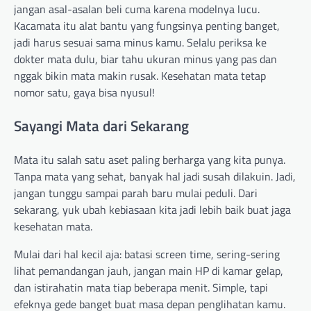
jangan asal-asalan beli cuma karena modelnya lucu.
Kacamata itu alat bantu yang fungsinya penting banget,
jadi harus sesuai sama minus kamu. Selalu periksa ke
dokter mata dulu, biar tahu ukuran minus yang pas dan
nggak bikin mata makin rusak. Kesehatan mata tetap
nomor satu, gaya bisa nyusul!
Sayangi Mata dari Sekarang
Mata itu salah satu aset paling berharga yang kita punya.
Tanpa mata yang sehat, banyak hal jadi susah dilakuin. Jadi,
jangan tunggu sampai parah baru mulai peduli. Dari
sekarang, yuk ubah kebiasaan kita jadi lebih baik buat jaga
kesehatan mata.
Mulai dari hal kecil aja: batasi screen time, sering-sering
lihat pemandangan jauh, jangan main HP di kamar gelap,
dan istirahatin mata tiap beberapa menit. Simple, tapi
efeknya gede banget buat masa depan penglihatan kamu.