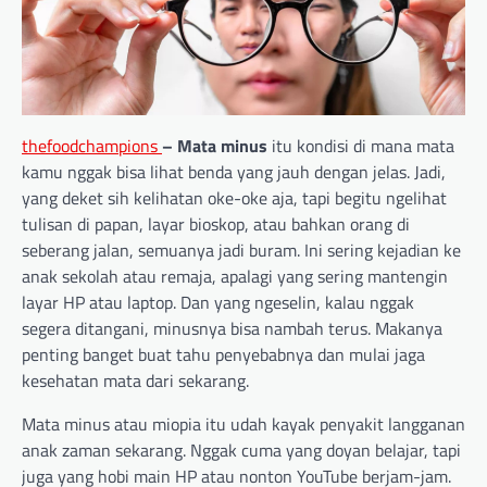
thefoodchampions
– Mata minus
itu kondisi di mana mata
kamu nggak bisa lihat benda yang jauh dengan jelas. Jadi,
yang deket sih kelihatan oke-oke aja, tapi begitu ngelihat
tulisan di papan, layar bioskop, atau bahkan orang di
seberang jalan, semuanya jadi buram. Ini sering kejadian ke
anak sekolah atau remaja, apalagi yang sering mantengin
layar HP atau laptop. Dan yang ngeselin, kalau nggak
segera ditangani, minusnya bisa nambah terus. Makanya
penting banget buat tahu penyebabnya dan mulai jaga
kesehatan mata dari sekarang.
Mata minus atau miopia itu udah kayak penyakit langganan
anak zaman sekarang. Nggak cuma yang doyan belajar, tapi
juga yang hobi main HP atau nonton YouTube berjam-jam.