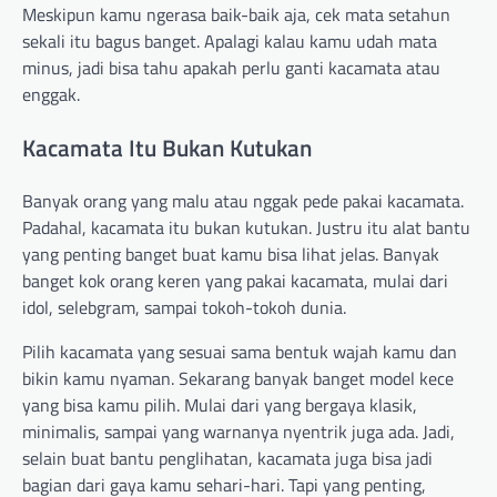
Meskipun kamu ngerasa baik-baik aja, cek mata setahun
sekali itu bagus banget. Apalagi kalau kamu udah mata
minus, jadi bisa tahu apakah perlu ganti kacamata atau
enggak.
Kacamata Itu Bukan Kutukan
Banyak orang yang malu atau nggak pede pakai kacamata.
Padahal, kacamata itu bukan kutukan. Justru itu alat bantu
yang penting banget buat kamu bisa lihat jelas. Banyak
banget kok orang keren yang pakai kacamata, mulai dari
idol, selebgram, sampai tokoh-tokoh dunia.
Pilih kacamata yang sesuai sama bentuk wajah kamu dan
bikin kamu nyaman. Sekarang banyak banget model kece
yang bisa kamu pilih. Mulai dari yang bergaya klasik,
minimalis, sampai yang warnanya nyentrik juga ada. Jadi,
selain buat bantu penglihatan, kacamata juga bisa jadi
bagian dari gaya kamu sehari-hari. Tapi yang penting,