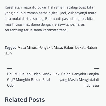
Kesehatan mata itu bukan hal remeh, apalagi buat kita
yang hidup di zaman serba digital. Jadi, yuk sayangi mata
kita mulai dari sekarang. Biar nanti pas udah gede, kita
masih bisa lihat dunia dengan jelas—tanpa harus
tergantung terus sama kacamata tebal.
Tagged
Mata Minus
,
Penyakit Mata
,
Rabun Dekat
,
Rabun
jauh
Post
⟵
⟶
navigation
Bau Mulut Tapi Udah Gosok
Kaki Gajah: Penyakit Langka
Gigi? Mungkin Bukan Salah
yang Masih Mengintai di
Odol!
Indonesia
Related Posts