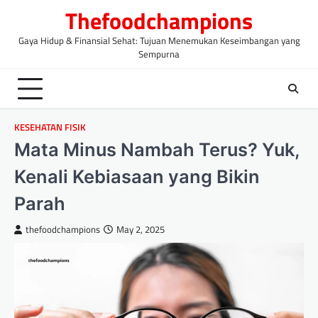
Skip
Thefoodchampions
to
content
Gaya Hidup & Finansial Sehat: Tujuan Menemukan Keseimbangan yang
Sempurna
KESEHATAN FISIK
Mata Minus Nambah Terus? Yuk,
Kenali Kebiasaan yang Bikin
Parah
thefoodchampions
May 2, 2025