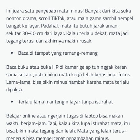
Ini juara satu penyebab mata minus! Banyak dari kita suka
nonton drama, scroll TikTok, atau main game sambil nempel
banget ke layar. Padahal, mata itu butuh jarak aman,
sekitar 30-40 cm dari layar. Kalau terlalu dekat, mata jadi
tegang terus, dan akhirnya makin rusak.
Baca di tempat yang remang-remang
Baca buku atau buka HP di kamar gelap tuh nggak keren
sama sekali. Justru bikin mata kerja lebih keras buat fokus.
Lama-lama, bisa bikin minus nambah karena mata terlalu
dipaksa.
Terlalu lama mantengin layar tanpa istirahat
Belajar online atau ngerjain tugas di laptop bisa makan
waktu berjam-jam. Tapi, kalau kita lupa istirahat mata, itu
bisa bikin mata tegang dan lelah. Mata yang lelah terus-
menerus bisa mempercepat penambahan minus.